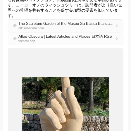
す。ヨーコ・オノのウィッシュツリーは、訪問者がより良い世
界への希望を共有することを促す参加型の要素を加えていま
す。
The Sculpture Garden of the Museo Sa Bassa Blanca in Alcúdia, Spain
atlasobscura.com
Atlas Obscura | Latest Articles and Places 日本語 RSS
thenote.app