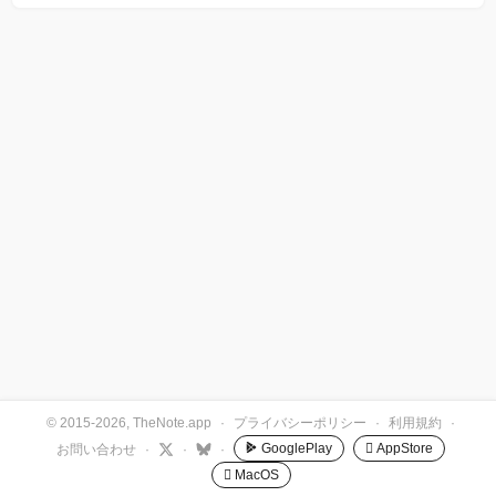
© 2015-2026, TheNote.app
·
プライバシーポリシー
·
利用規約
·
GooglePlay
 AppStore
お問い合わせ
·
·
·
 MacOS