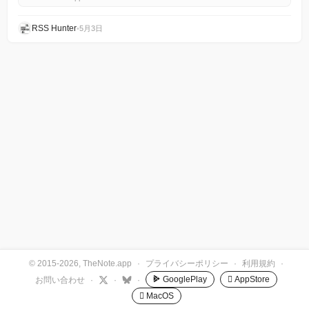
RSS Hunter
•
5月3日
© 2015-2026, TheNote.app
·
プライバシーポリシー
·
利用規約
·
GooglePlay
 AppStore
お問い合わせ
·
·
·
 MacOS