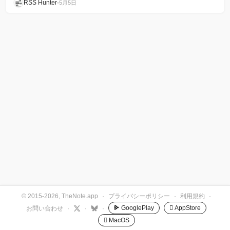
RSS Hunter
•
5月5日
© 2015-2026, TheNote.app
·
プライバシーポリシー
·
利用規約
·
GooglePlay
 AppStore
お問い合わせ
·
·
·
 MacOS