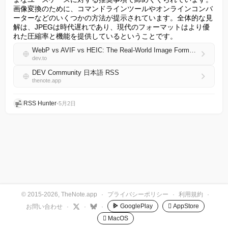
画像変換のために、コマンドラインツールやオンラインコンバ
ーターなどのいくつかの方法が提示されています。全体的な見
解は、JPEGは時代遅れであり、現代のフォーマットはより優
れた圧縮率と機能を提供しているということです。
WebP vs AVIF vs HEIC: The Real-World Image Format Comparison (2026)
dev.to
DEV Community 日本語 RSS
thenote.app
RSS Hunter
•
5月2日
© 2015-2026, TheNote.app
·
プライバシーポリシー
·
利用規約
·
GooglePlay
 AppStore
お問い合わせ
·
·
·
 MacOS