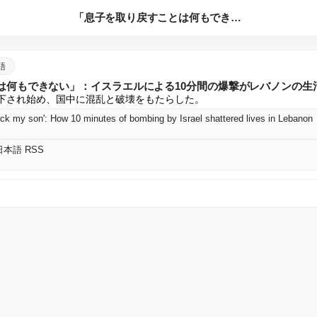
「息子を取り戻すことは何もできない」：イスラエルによる10分...
本語
は何もできない」：イスラエルによる10分間の爆撃がレバノンの生
投下され始め、国中に混乱と破壊をもたらした。
back my son': How 10 minutes of bombing by Israel shattered lives in Lebanon
 日本語 RSS