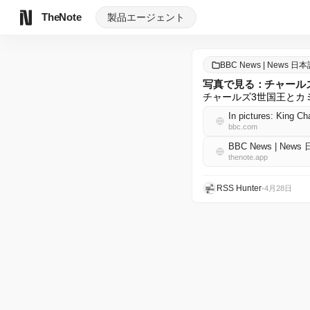
TheNote
製品
エージェント
BBC News | News 日
写真で見る：チャール
チャールズ3世国王とカ
In pictures: King Ch
bbc.com
BBC News | News
thenote.app
RSS Hunter
•
4月28日