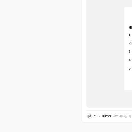
RSS Hunter
•
2025年6月8