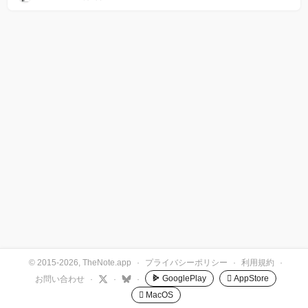
© 2015-2026, TheNote.app
·
プライバシーポリシー
·
利用規約
·
GooglePlay
 AppStore
お問い合わせ
·
·
·
 MacOS