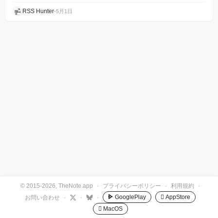
RSS Hunter
•
5月1日
© 2015-2026, TheNote.app
·
プライバシーポリシー
·
利用規約
·
GooglePlay
 AppStore
お問い合わせ
·
·
·
 MacOS