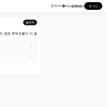

한국어
GooglePlay
AppStore
로그인
팔로우
, 많은 학부모들이 이 결