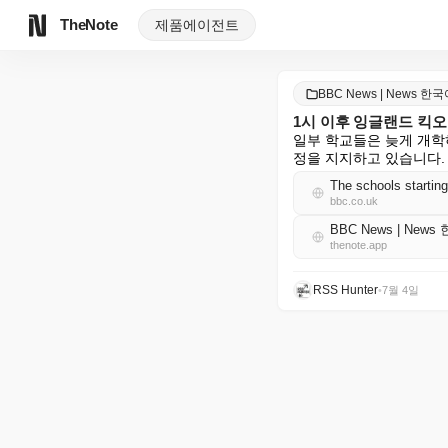
TheNote
제품
에이전트
BBC News | News 한
1시 이후 잉글랜드 킥오
일부 학교들은 늦게 개학
정을 지지하고 있습니다.
The schools starting
bbc.co.uk
BBC News | News
thenote.app
RSS Hunter
•
7월 4일