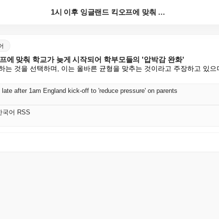
1시 이후 잉글랜드 킥오프에 맞춰 학교가 늦게 시작되어...
국어
프에 맞춰 학교가 늦게 시작되어 학부모들의 '압박감 완화'
하는 것을 선택하며, 이는 올바른 균형을 맞추는 것이라고 주장하고 있으며
 late after 1am England kick-off to 'reduce pressure' on parents
 한국어 RSS