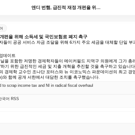
앤디 번햄, 급진적 재정 개편을 위해 소득세 및 국민보...
국어
 개편을 위해 소득세 및 국민보험료 폐지 촉구
자들이 공공 서비스 자금 조달을 위해 6가지 주요 세금을 대체할 단일 부
 업데이트

오닐을 포함한 저명한 경제학자들이 메이커필드 지역구 의원에게 그가 총리
하기 위한 급진적인 세금 및 지출 개혁을 추진할 것을 촉구하고 있습니다.
의 경제학 교수인 조나단 포터스와 뉴 이코노믹스 파운데이션의 최고 경
arajah)와 함께 공개 서한에서 대담한 조치를 촉구했습니다.
to scrap income tax and NI in radical fiscal overhaul
K 한국어 RSS