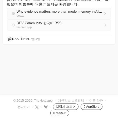
했으며 방법론에 대한 피드백을 환영합니다.
Why evidence matters more than model memory in AI pentesting
dev.to
DEV Community 한국어 RSS
thenote.app
RSS Hunter
•
7월 4일
© 2015-2026, TheNote.app
·
개인정보 보호정책
·
이용 약관
·
갤럭시 스토어
 AppStore
문의하기
·
·
·
 MacOS