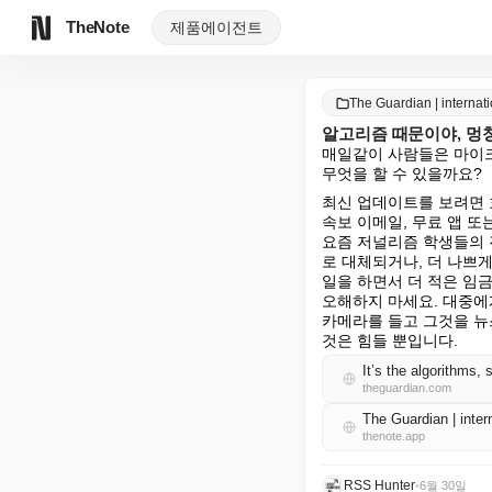
TheNote
제품
에이전트
The Guardian | intern
알고리즘 때문이야, 멍청
매일같이 사람들은 마이크
무엇을 할 수 있을까요?
최신 업데이트를 보려면 
속보 이메일, 무료 앱 또
요즘 저널리즘 학생들의 
로 대체되거나, 더 나쁘게
일을 하면서 더 적은 임금
오해하지 마세요. 대중에
카메라를 들고 그것을 뉴
것은 힘들 뿐입니다.
It’s the algorithms,
theguardian.com
The Guardian | int
thenote.app
RSS Hunter
•
6월 30일