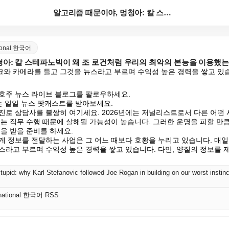
알고리즘 때문이야, 멍청아: 칼 스테파노빅이 왜 조 로...
ational 한국어
아: 칼 스테파노빅이 왜 조 로건처럼 우리의 최악의 본능을 이용했는가
와 카메라를 들고 그것을 뉴스라고 부르며 수익성 높은 경력을 쌓고 있습니
호주 뉴스 라이브 블로그를 팔로우하세요.

는 일일 뉴스 팟캐스트를 받아보세요.

진로 상담사를 불쌍히 여기세요. 2026년에는 저널리스트로서 다른 어떤 
는 직무 수행 때문에 살해될 가능성이 높습니다. 그러한 운명을 피할 만큼 
을 받을 준비를 하세요.

게 정보를 전달하는 사업은 그 어느 때보다 호황을 누리고 있습니다. 매일
스라고 부르며 수익성 높은 경력을 쌓고 있습니다. 다만, 양질의 정보를 
 stupid: why Karl Stefanovic followed Joe Rogan in building on our worst instin
ernational 한국어 RSS