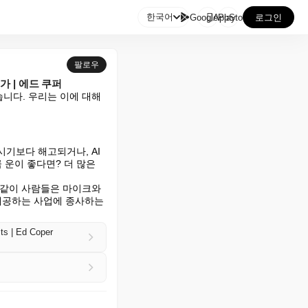

한국어
GooglePlay
AppStore
로그인
팔로우
 | 에드 쿠퍼
다. 우리는 이에 대해 
시기보다 해고되거나, AI
운이 좋다면? 더 많은 
같이 사람들은 마이크와 
제공하는 사업에 종사하는 
cts | Ed Coper