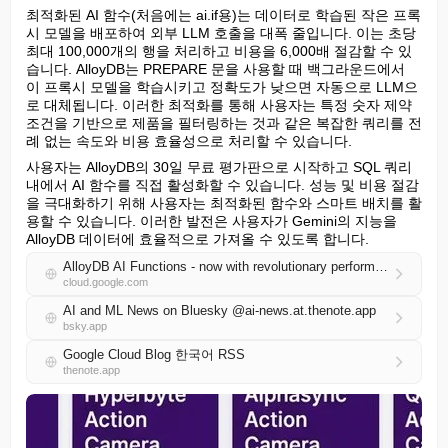
최적화된 AI 함수(처음에는 ai.if용)는 데이터로 학습된 작은 프록
시 모델을 배포하여 외부 LLM 호출을 대폭 줄입니다. 이는 초당 
최대 100,000개의 행을 처리하고 비용을 6,000배 절감할 수 있
습니다. AlloyDB는 PREPARE 문을 사용할 때 백그라운드에서 
이 프록시 모델을 학습시키고 정확도가 낮으면 자동으로 LLM으
로 대체됩니다. 이러한 최적화를 통해 사용자는 특정 숫자 제약 
조건을 기반으로 제품을 필터링하는 것과 같은 복잡한 쿼리를 전
례 없는 속도와 비용 효율성으로 처리할 수 있습니다.
사용자는 AlloyDB의 30일 무료 평가판으로 시작하고 SQL 쿼리 
내에서 AI 함수를 직접 활성화할 수 있습니다. 성능 및 비용 절감
을 극대화하기 위해 사용자는 최적화된 함수와 스마트 배치를 활
용할 수 있습니다. 이러한 발전은 사용자가 Gemini의 지능을 
AlloyDB 데이터에 효율적으로 가져올 수 있도록 합니다.
AlloyDB AI Functions - now with revolutionary performance boosts and cost savings
cloud.google.com
AI and ML News on Bluesky @ai-news.at.thenote.app
bsky.app
Google Cloud Blog 한국어 RSS
thenote.app