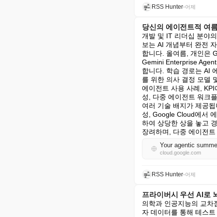
RSS Hunter
•
어제
당신의 에이전트적 여름
개발 및 IT 리더십 분야
보는 AI 개념부터 완전
합니다. 올여름, 개인은 
Gemini Enterpris
합니다. 학습 경로는 A
를 위한 의사 결정 모델
에이전트 사용 사례, KPI
성, 다중 에이전트 워크플로
여러 기술 배지가 제공됩니
성, Google Cloud에서
하여 상당한 상을 놓고 
장려하며, 다중 에이전트
Your agentic summer
cloud.google.com
RSS Hunter
•
어제
프라이버시 우선 AI로
의학과 인공지능의 교차점
자 데이터를 통해 테스트 