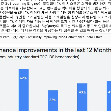
O)을 갖춘 Self-Learning Engine이 포함됩니다. 이 시스템은 회귀를 방지
않는 최적화를 거부합니다. 고급 런타임은 벡터화를 향상시키고 짧은 쿼리 
사용량을 줄입니다. 이러한 개선 사항은 개방형 레이크하우스 아키텍처를 
용됩니다. 유연한 스케일링은 자동 스케일링을 향상시켜 컴퓨팅 리소스에 
감합니다. 이러한 자율 기능은 AI 에이전트가 인간 사용자보다 훨씬 높은
폼의 미래에 중요합니다. BigQuery의 목표는 쿼리를 자동으로 안전하
 최적화 대신 더 나은 경험을 제공하는 데 집중할 수 있도록 하는 것입니
y With BigQuery: Continually Improving Price-Performance, Zero Effort