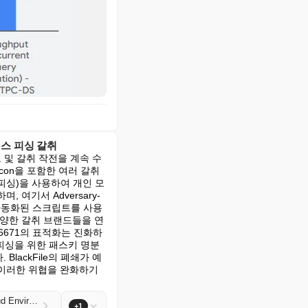
이스 피싱 갈취
도 및 갈취 작전을 계속 수
alcon을 포함한 여러 갈취 
피싱)을 사용하여 개인 모
여기서 Adversary-
면 자동화된 스크립트를 사용
 다양한 갈취 브랜드들을 연
6671의 표적화는 진화하
피싱을 위한 패스키 명분
ackFile의 폐쇄가 예
이러한 위협을 완화하기 
UNC6671 Rebrands: Multi-Brand Vishing Extortion Targets Financial Services and Enterprise Cloud Environments
+1