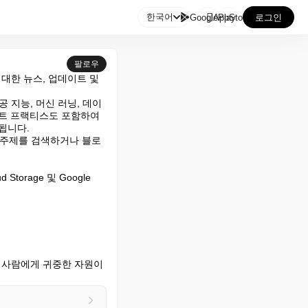

한국어
GooglePlay
AppStore
로그인
팔로우
스에 대한 뉴스, 업데이트 및 
공 지능, 머신 러닝, 데이
스트 프랙티스도 포함하여 
됩니다.

 주제를 검색하거나 블로
Storage 및 Google 
든 사람에게 귀중한 자원이 