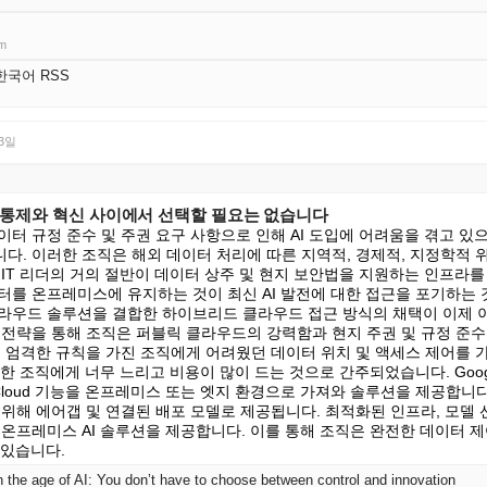
om
g 한국어 RSS
23일
: 통제와 혁신 사이에서 선택할 필요는 없습니다
터 규정 준수 및 주권 요구 사항으로 인해 AI 도입에 어려움을 겪고 있
다. 이러한 조직은 해외 데이터 처리에 따른 지역적, 경제적, 지정학적 위
 IT 리더의 거의 절반이 데이터 상주 및 현지 보안법을 지원하는 인프라
터를 온프레미스에 유지하는 것이 최신 AI 발전에 대한 접근을 포기하는 
라우드 솔루션을 결합한 하이브리드 클라우드 접근 방식의 채택이 이제 
 전략을 통해 조직은 퍼블릭 클라우드의 강력함과 현지 주권 및 규정 준수 
에 엄격한 규칙을 가진 조직에게 어려웠던 데이터 위치 및 액세스 제어를 가
한 조직에게 너무 느리고 비용이 많이 드는 것으로 간주되었습니다. Google Di
gle Cloud 기능을 온프레미스 또는 엣지 환경으로 가져와 솔루션을 제공합니다
위해 에어갭 및 연결된 배포 모델로 제공됩니다. 최적화된 인프라, 모델 
 온프레미스 AI 솔루션을 제공합니다. 이를 통해 조직은 완전한 데이터 
 있습니다.
in the age of AI: You don’t have to choose between control and innovation