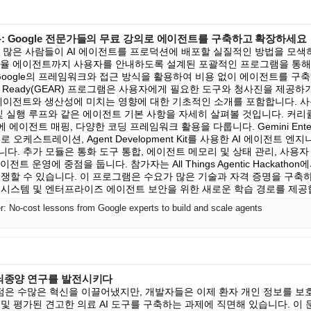
: Google 전문가들의 무료 강의로 에이전트를 구축하고 확장하세요
의 많은 사람들이 AI 에이전트를 프로덕션에 배포할 실질적인 방법을 모색
 자율 에이전트까지 사용자를 안내하도록 설계된 포괄적인 프로그램을 통
Google의 프레임워크와 접근 방식을 활용하여 비용 없이 에이전트를 구축
e Agent Ready(GEAR) 프로그램은 사용자에게 필요한 도구와 청사진을 제
I 에이전트와 생산성에 미치는 영향에 대한 기초적인 소개를 포함합니다. 
 및 실행 루프와 같은 에이전트 기본 사항을 자세히 살펴볼 것입니다. 커리
에 에이전트 매핑, 다양한 코딩 프레임워크 활용을 다룹니다. Gemini Ente
 오케스트레이션, Agent Development Kit를 사용한 AI 에이전트 
다. 추가 모듈은 통화 도구 통합, 에이전트 메모리 및 상태 관리, 사용자
 에이전트 운영에 중점을 둡니다. 참가자는 All Things Agentic Hackat
경쟁할 수 있습니다. 이 프로그램은 수요가 많은 기술과 자격 증명을 구축하
 시스템 및 엔터프라이즈 에이전트 보안을 위한 새로운 학습 경로를 제공
: No-cost lessons from Google experts to build and scale agents
 뇌종양 연구를 발전시키다
은 수많은 혁신을 이끌어냈지만, 개발자들은 이제 환자 개인 정보를 보
및 평가된 견고한 의료 AI 도구를 구축하는 과제에 직면해 있습니다. 이 