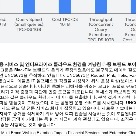
 금융 서비스 및 엔터프라이즈 클라우드 환경을 겨냥한 다중 브랜드 보
스 그룹은 BlackFile 브랜드의 은퇴가 주장되었음에도 불구하고 데이터 절
C6671을 추적하고 있습니다. UNC6671은 Redact, Pink, Helix, F
습니다. 이들은 IT 헬프데스크 직원을 사칭하기 위해 음성 피싱(보이스 
표적으로 삼습니다. 이러한 통화는 피해자를 위조된 로그인 포털로 유도하며, 
iTM) 인프라가 자격 증명과 다단계 인증 토큰을 가로챕니다. 액세스가 확보되
5 및 Okta와 같은 클라우드 환경에서 데이터를 유출합니다. 분석 결과 이러한
피싱 템플릿이 드러났으며, 이는 공통된 운영 스레드를 시사합니다. UNC
, 사모 펀드 및 전문 서비스 회사에 집중하고 있습니다. 새로운 기술에는 
하고 증거를 삭제하기 위해 방어 회피 전술을 사용하는 것이 포함됩니다. Bl
당한 금액이 거래되는 등 랜섬 지급이 계속 관찰되고 있습니다. 조직은 
인증을 시행하는 것이 좋습니다.