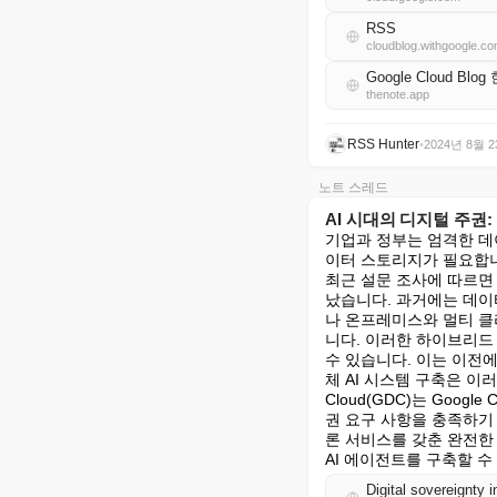
RSS
cloudblog.withgoogle.c
Google Cloud Blo
thenote.app
RSS Hunter
•
2024년 8월 
노트 스레드
AI 시대의 디지털 주권
기업과 정부는 엄격한 데이
이터 스토리지가 필요합니
최근 설문 조사에 따르면
났습니다. 과거에는 데이
나 온프레미스와 멀티 클
니다. 이러한 하이브리드
수 있습니다. 이는 이전
체 AI 시스템 구축은 이러
Cloud(GDC)는 Goo
권 요구 사항을 충족하기 
론 서비스를 갖춘 완전한
AI 에이전트를 구축할 수
Digital sovereignty 