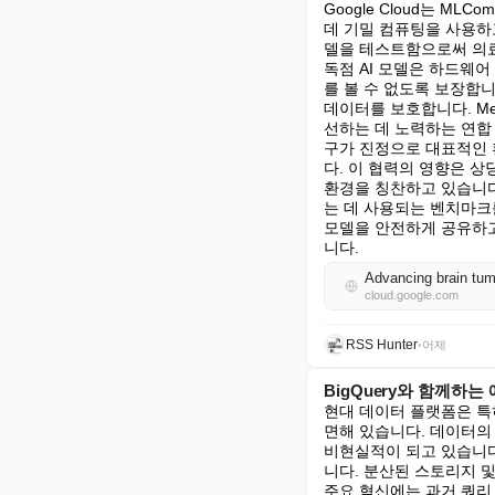
Google Cloud는 M
데 기밀 컴퓨팅을 사용하고
델을 테스트함으로써 의료 AI
독점 AI 모델은 하드웨어
를 볼 수 없도록 보장합니다
데이터를 보호합니다. Me
선하는 데 노력하는 연합
구가 진정으로 대표적인 
다. 이 협력의 영향은 상
환경을 칭찬하고 있습니다.
는 데 사용되는 벤치마크를 
모델을 안전하게 공유하고
니다.
Advancing brain tumo
cloud.google.com
RSS Hunter
•
어제
BigQuery와 함께하는
현대 데이터 플랫폼은 특
면해 있습니다. 데이터의
비현실적이 되고 있습니다.
니다. 분산된 스토리지 및
주요 혁신에는 과거 쿼리 