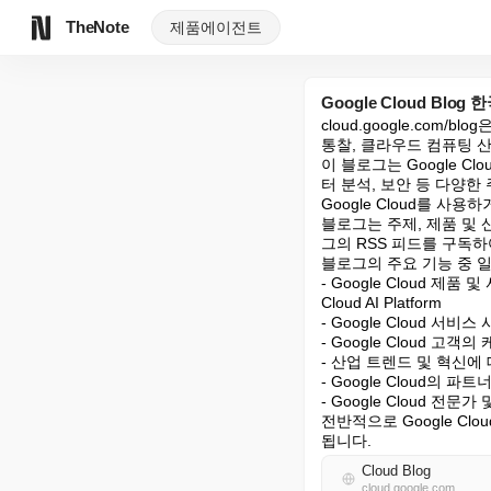
TheNote
제품
에이전트
Google Cloud Blog
cloud.google.com/
통찰, 클라우드 컴퓨팅 산
이 블로그는 Google C
터 분석, 보안 등 다양한
Google Cloud를 사
블로그는 주제, 제품 및
그의 RSS 피드를 구독하
블로그의 주요 기능 중 일
- Google Cloud 제품 및
Cloud AI Platform

- Google Cloud 서
- Google Cloud 고객
- 산업 트렌드 및 혁신에 
- Google Cloud의 
- Google Cloud 전문
전반적으로 Google C
됩니다.
Cloud Blog
cloud.google.com