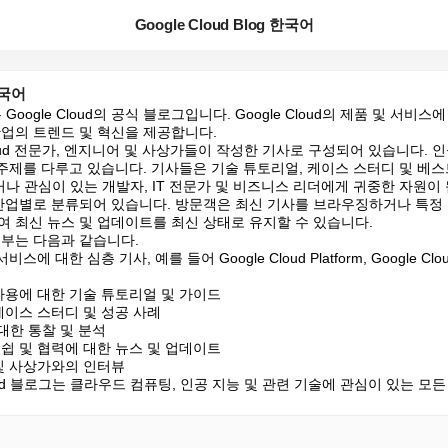
Google Cloud Blog 한국어
 한국어
blog은 Google Cloud의 공식 블로그입니다. Google Cloud의 제품 및 서비
업의 트렌드 및 혁신을 제공합니다.

loud 전문가, 엔지니어 및 사상가들이 작성한 기사로 구성되어 있습니다. 인
 주제를 다루고 있습니다. 기사들은 기술 튜토리얼, 케이스 스터디 및 베
용하거나 관심이 있는 개발자, IT 전문가 및 비즈니스 리더에게 귀중한 자원이 
 산업별로 분류되어 있습니다. 방문객은 최신 기사를 브라우징하거나 특정
여 최신 뉴스 및 업데이트를 최신 상태로 유지할 수 있습니다.

부는 다음과 같습니다.

 서비스에 대한 심층 기사, 예를 들어 Google Cloud Platform, Google Cloud 
비스 사용에 대한 기술 튜토리얼 및 가이드

의 케이스 스터디 및 성공 사례

대한 통찰 및 분석

파트너쉽 및 협력에 대한 뉴스 및 업데이트

가 및 사상가와의 인터뷰

loud 블로그는 클라우드 컴퓨팅, 인공 지능 및 관련 기술에 관심이 있는 모