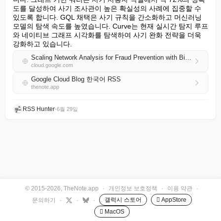
도를 달성하여 사기 조사관이 높은 확실성의 사례에 집중할 수 
있도록 합니다. GQL 채택은 사기 규칙을 간소화하고 머신러닝 
모델의 탐색 속도를 높였습니다. Curve는 현재 실시간 탐지 루프
와 네이티브 그래프 시각화를 탐색하여 사기 완화 전략을 더욱 
강화하고 있습니다.
Scaling Network Analysis for Fraud Prevention with BigQuery Graph
cloud.google.com
Google Cloud Blog 한국어 RSS
thenote.app
RSS Hunter
•
6월 29일
© 2015-2026, TheNote.app
·
개인정보 보호정책
·
이용 약관
·
갤럭시 스토어
 AppStore
문의하기
·
·
·
 MacOS