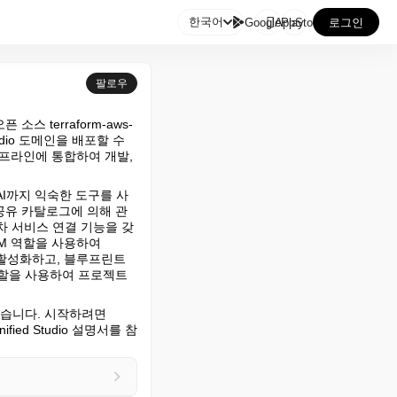

한국어
GooglePlay
AppStore
로그인
팔로우
 소스 terraform-aws-
tudio 도메인을 배포할 수 
파이프라인에 통합하여 개발, 
형 AI까지 익숙한 도구를 사
 공유 카탈로그에 의해 관
차 서비스 연결 기능을 갖
M 역할을 사용하여 
트를 활성화하고, 블루프린트
역할을 사용하여 프로젝트
 있습니다. 시작하려면 
nified Studio 설명서를 참