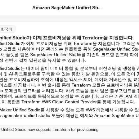
Amazon SageMaker Unified Studi...
ts 한국어
 Unified Studio가 이제 프로비저닝을 위해 Terraform을 지원합니다.
nified Studio가 이제 프로비저닝을 위해 Terraform을 지원합니다. 고객은 오픈
-studio 모듈을 사용하여 버전 관리되는 템플릿을 통해 SageMaker Unified S
 플랫폼 팀은 SageMaker Unified Studio를 기존의 코드형 인프라 
정 전반에 걸쳐 일관성을 유지할 수 있습니다.
 Unified Studio는 데이터 팀이 데이터 통합 및 분석부터 머신러닝 및 생성
및 AI 워크플로우를 구축할 수 있는 통합 개발 환경으로, 이 모든 것이
인을 프로비저닝하여 조직에 내장된 액세스 제어, 데이터 거버넌스 및 교
스를 제공합니다. 이번 출시를 통해 Terraform 모듈은 프로비저닝된 IA
ed Studio 도메인의 인프라를 처리합니다. 하위 모듈을 통해 팀은 블루프린
성하며, 프로젝트를 독립적으로 생성할 수 있습니다. 고객은 기존 IAM 
통합은 Terraform AWS Cloud Control Provider를 통해 가능합니다.
eMaker Unified Studio를 사용할 수 있는 모든 AWS 리전에서 사용할 수
ws-sagemaker-unified-studio 모듈에 제공된 예제와 Amazon SageMaker U
ified Studio now supports Terraform for provisioning