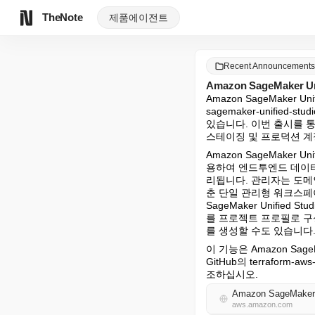
TheNote
제품
에이전트
Recent Announcemen
Amazon SageMaker
Amazon SageMaker U
sagemaker-unified
있습니다. 이번 출시를 통해
스테이징 및 프로덕션 계
Amazon SageMaker
용하여 엔드투엔드 데이터 
리됩니다. 관리자는 도메
춘 단일 관리형 워크스페이
SageMaker Unifi
를 프로젝트 프로필로 구
를 생성할 수도 있습니다. 이 
이 기능은 Amazon Sag
GitHub의 terraform-a
조하십시오.
Amazon SageMaker Un
aws.amazon.com