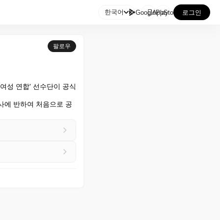

한국어
GooglePlay
AppStore
로그인
팔로우
여성 연합' 선수단이 공식 
사에 반하여 처음으로 공