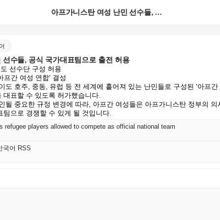
아프가니스탄 여성 난민 선수들, 공식 국가대표팀으로 출...
국어
 선수들, 공식 국가대표팀으로 출전 허용
도 선수단 구성 허용

아프간 여성 연합' 결성

도 호주, 중동, 유럽 등 전 세계에 흩어져 있는 난민들로 구성된 '아프간 
대표할 수 있도록 허가했습니다.

인될 중요한 규정 변경에 따라, 아프간 여성들은 아프가니스탄 정부의 의
팀으로 경쟁할 수 있게 될 것입니다.
 refugee players allowed to compete as official national team
S 한국어 RSS