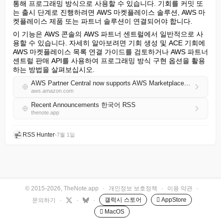
통해 프로그래밍 방식으로 사용할 수 있습니다. 기회를 커밋 또
는 출시 단계로 진행하려면 AWS 마켓플레이스 솔루션, AWS 마
켓플레이스 제품 또는 파트너 솔루션이 연결되어야 합니다.
이 기능은 AWS 콘솔의 AWS 파트너 센트럴에서 일반적으로 사
용할 수 있습니다. 자세히 알아보려면 기회 생성 및 ACE 기회에 
AWS 마켓플레이스 목록 연결 가이드를 검토하거나 AWS 파트너 
센트럴 판매 API를 사용하여 프로그래밍 방식 구현 옵션을 활용
하는 방법을 살펴보십시오.
AWS Partner Central now supports AWS Marketplace listings for co-selling
aws.amazon.com
Recent Announcements 한국어 RSS
thenote.app
RSS Hunter
•
7월 1일
© 2015-2026, TheNote.app
·
개인정보 보호정책
·
이용 약관
·
갤럭시 스토어
 AppStore
문의하기
·
·
·
 MacOS