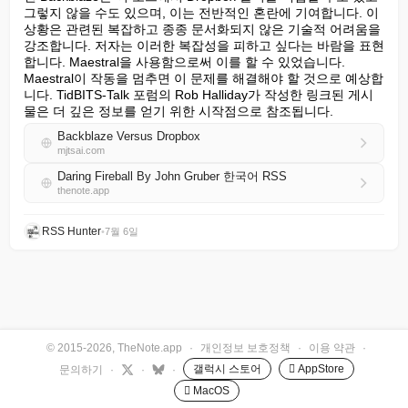
그렇지 않을 수도 있으며, 이는 전반적인 혼란에 기여합니다. 이 
상황은 관련된 복잡하고 종종 문서화되지 않은 기술적 어려움을 
강조합니다. 저자는 이러한 복잡성을 피하고 싶다는 바람을 표현
합니다. Maestral을 사용함으로써 이를 할 수 있었습니다. 
Maestral이 작동을 멈추면 이 문제를 해결해야 할 것으로 예상합
니다. TidBITS-Talk 포럼의 Rob Halliday가 작성한 링크된 게시
물은 더 깊은 정보를 얻기 위한 시작점으로 참조됩니다.
Backblaze Versus Dropbox
mjtsai.com
Daring Fireball By John Gruber 한국어 RSS
thenote.app
RSS Hunter
•
7월 6일
© 2015-2026, TheNote.app
·
개인정보 보호정책
·
이용 약관
·
갤럭시 스토어
 AppStore
문의하기
·
·
·
 MacOS