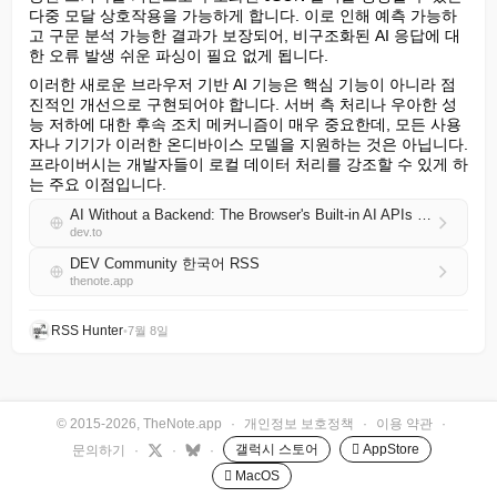
다중 모달 상호작용을 가능하게 합니다. 이로 인해 예측 가능하
고 구문 분석 가능한 결과가 보장되어, 비구조화된 AI 응답에 대
한 오류 발생 쉬운 파싱이 필요 없게 됩니다.
이러한 새로운 브라우저 기반 AI 기능은 핵심 기능이 아니라 점
진적인 개선으로 구현되어야 합니다. 서버 측 처리나 우아한 성
능 저하에 대한 후속 조치 메커니즘이 매우 중요한데, 모든 사용
자나 기기가 이러한 온디바이스 모델을 지원하는 것은 아닙니다. 
프라이버시는 개발자들이 로컬 데이터 처리를 강조할 수 있게 하
는 주요 이점입니다.
AI Without a Backend: The Browser's Built-in AI APIs for Web Developers
dev.to
DEV Community 한국어 RSS
thenote.app
RSS Hunter
•
7월 8일
© 2015-2026, TheNote.app
·
개인정보 보호정책
·
이용 약관
·
갤럭시 스토어
 AppStore
문의하기
·
·
·
 MacOS