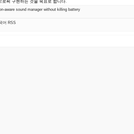
로써 구현하는 것을 목표로 합니다.
ion-aware sound manager without killing battery
한국어 RSS