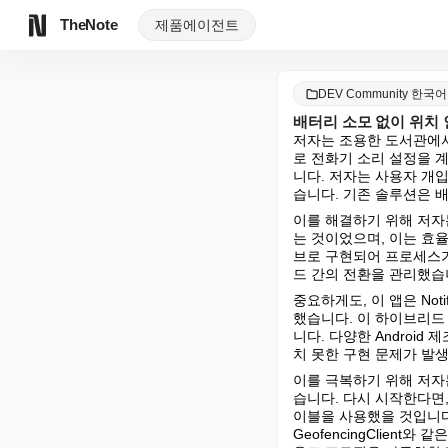
TheNote
제품
에이전트
DEV Community 한국어
배터리 소모 없이 위치
저자는 조용한 도서관에서
로 전화기 소리 설정을 
니다. 저자는 사용자 개
습니다. 기존 솔루션은 
이를 해결하기 위해 저자는
는 것이었으며, 이는 효율적인
브로 구현되어 프로세스가
드 간의 전환을 관리했습
중요하게도, 이 앱은 Not
했습니다. 이 하이브리드
니다. 다양한 Android
치 못한 구현 문제가 발
이를 극복하기 위해 저자
습니다. 다시 시작한다면
이블을 사용했을 것입니다.
GeofencingClien