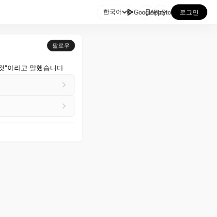

한국어
GooglePlay
AppStore
로그인
팔로우
것"이라고 말했습니다.