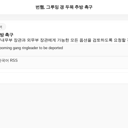
번햄, 그루밍 갱 두목 추방 촉구
국어
추방 촉구
"내무부 장관과 외무부 장관에게 가능한 모든 옵션을 검토하도록 요청할 
rooming gang ringleader to be deported
 한국어 RSS