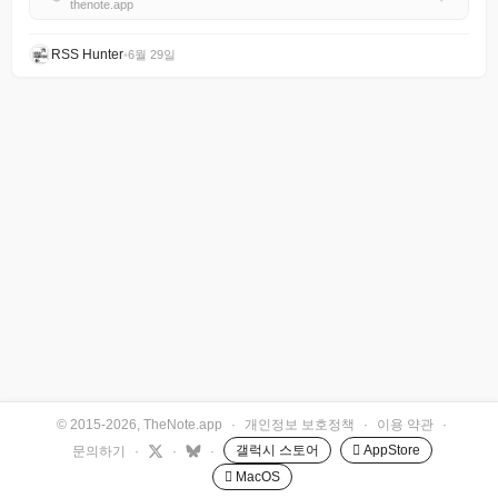
thenote.app
RSS Hunter
•
6월 29일
© 2015-2026, TheNote.app
·
개인정보 보호정책
·
이용 약관
·
갤럭시 스토어
 AppStore
문의하기
·
·
·
 MacOS