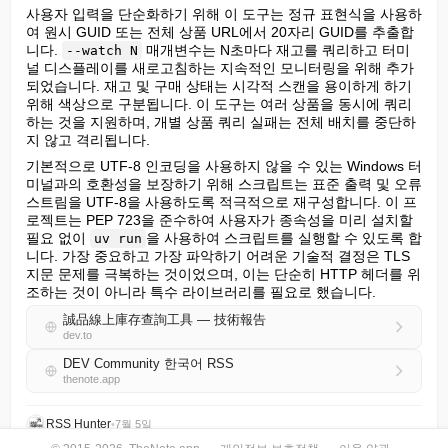
사용자 입력을 단순화하기 위해 이 도구는 정규 표현식을 사용하
여 원시 GUID 또는 전체 상품 URL에서 20자리 GUID를 추출합
니다. 
 매개변수는 N초마다 재고를 쿼리하고 터미
--watch N
널 디스플레이를 새로고침하는 지속적인 모니터링을 위해 추가
되었습니다. 재고 및 구매 상태는 시각적 스캔을 용이하게 하기 
위해 색상으로 구분됩니다. 이 도구는 여러 상품을 동시에 쿼리
하는 것을 지원하며, 개별 상품 쿼리 실패는 전체 배치를 중단하
지 않고 격리됩니다.
기본적으로 UTF-8 인코딩을 사용하지 않을 수 있는 Windows 터
미널과의 호환성을 보장하기 위해 스크립트는 표준 출력 및 오류 
스트림을 UTF-8을 사용하도록 적극적으로 재구성합니다. 이 프
로젝트는 PEP 723을 준수하여 사용자가 종속성을 미리 설치할 
필요 없이 
을 사용하여 스크립트를 실행할 수 있도록 합
uv run
니다. 가장 중요하고 가장 파악하기 어려운 기술적 결정은 TLS 
지문 문제를 극복하는 것이었으며, 이는 단순히 HTTP 헤더를 위
조하는 것이 아니라 특수 라이브러리를 필요로 했습니다.
誠品線上庫存查詢工具 — 技術報告
dev.to
DEV Community 한국어 RSS
thenote.app
RSS Hunter
•
7월 5일