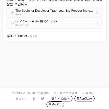
쌓는 것입니다.
The Beginner Developer Trap: Learning Forever Instead of Creating!
dev.to
DEV Community 한국어 RSS
thenote.app
RSS Hunter
•
7월 7일
© 2015-2026, TheNote.app
·
개인정보 보호정책
·
이용 약관
·
갤럭시 스토어
 AppStore
문의하기
·
·
·
 MacOS