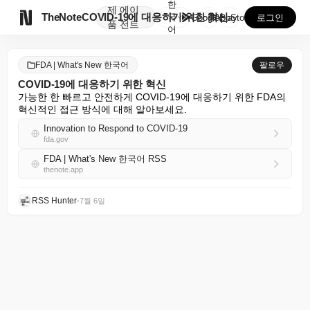
한
제
에이

TheNote
COVID-19에 대응하기 위한 혁신
국
GooglePlay
AppStore
로그인
품
전트
어
FDA | What's New 한국어
팔로우
COVID-19에 대응하기 위한 혁신
가능한 한 빠르고 안전하게 COVID-19에 대응하기 위한 FDA의 
혁신적인 접근 방식에 대해 알아보세요.
Innovation to Respond to COVID-19
fda.gov
FDA | What's New 한국어 RSS
thenote.app
RSS Hunter
•
7월 6일