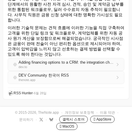
단계에서의 원활한 사전 자격 심사, 견적, 승인 및 계약금 납부를 
위한 통합된 워크플로우, 딜러 수수료의 자동 추적이 필요합니
다. 사무직 직원은 금융 신청 상태에 대한 명확한 가시성도 필요
합니다.
이러한 기술적 문제는 견적 흐름에 이러한 기능을 직접 구축하여 
고객을 위한 단일 링크 및 워크플로우, 계약업체를 위한 자동 공
사 원가 계산을 보장함으로써 해결되었습니다. 궁극적인 시사점
은 금융이 판매 전술이 아닌 편리한 옵션으로 제시되어야 하며, 
고객이 압박감을 느끼지 않고 선호하는 결제 방법을 선택할 수 
있도록 해야 한다는 것입니다.
Adding financing options to a CRM: the integration challenges
dev.to
DEV Community 한국어 RSS
thenote.app
RSS Hunter
•
6월 28일
© 2015-2026, TheNote.app
·
개인정보 보호정책
·
이용 약관
·
갤럭시 스토어
 AppStore
문의하기
·
·
·
 MacOS