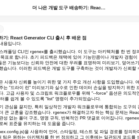
더 나은 개발 도구 배송하기: React Generat...
 React Generator CLI 출시 후 배운 점
내용입니다.
처 스캐폴딩 CLI인 rgenex를 출시했습니다. 이 도구는 아키텍처를 한 번 
 목표로 합니다. 초기 피드백은 채택에 있어 기능만큼이나 개발자 경험이 
은 기능보다는 신뢰와 안전에 대한 우려를 표명하며 미리보기, 덮어쓰기 
했습니다. 이러한 피드백은 개발 도구를 구축하는 것이 개발자가 신뢰할 수
.1.0은 사용자 신뢰를 높이기 위한 몇 가지 주요 개선 사항을 도입했습니다.
주는 "드라이 런" 미리보기와 실수로 인한 데이터 손실을 방지하기 위한
. 고급 사용자 및 스크립트 워크플로우를 위해 "--force" 옵션은 의도
를 쉽게 볼 수 있도록 "list" 명령이 추가되었습니다.
기 관심을 끌지만, 특히 일상적인 개발자 워크플로우에 통합되는 도구의 
 큰 교훈을 강조했습니다. rgenex가 해결하고자 하는 핵심 문제는 Reac
성 없는 폴더 구조, 명명 규칙, 반복적인 PR 댓글로 이어집니다. rgen
로써 표준을 유지하는 데 도움을 줍니다.
nex.config.js)을 사용하여 언어, 스타일링, 테스트 및 파일 경로를 정
해 팀은 원하는 아키텍처를 한 번 정의하고 그 이후에는 일관되게 코드를 