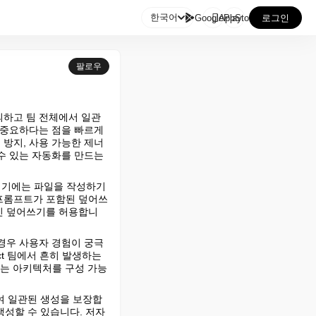

한국어
GooglePlay
AppStore
로그인
팔로우
정의하고 팀 전체에서 일관
중요하다는 점을 빠르게 
방지, 사용 가능한 제너
 있는 자동화를 만드는 
 여기에는 파일을 작성하기 
 프롬프트가 포함된 덮어쓰
적인 덮어쓰기를 허용합니
경우 사용자 경험이 궁극
t 팀에서 흔히 발생하는 
ex는 아키텍처를 구성 가능
의하여 일관된 생성을 보장합
생성할 수 있습니다. 저자