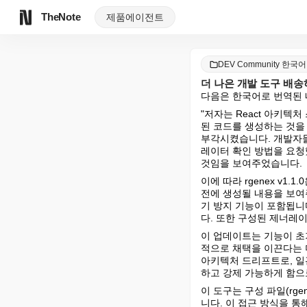
TheNote
제품
에이전트
DEV Community 한국어
더 나은 개발 도구 배송하기:
다음은 한국어로 번역된 
"저자는 React 아키텍
된 코드를 생성하는 것을
부각시켰습니다. 개발자들
레이터 확인 방법을 요청
것임을 보여주었습니다.
이에 따라 rgenex v1
전에 생성될 내용을 보여
기 방지 기능이 포함됩니다
다. 또한 구성된 제너레이터
이 업데이트는 기능이 초
적으로 채택을 이끈다는 더
아키텍처 드리프트로, 일관
하고 강제 가능하게 함으
이 도구는 구성 파일(rge
니다. 이 접근 방식을 통