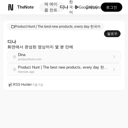
한
제
에이

TheNote
디나
국
GooglePlay
AppStore
로그인
품
전트
어
Product Hunt | The best new products, every day 한국어
팔로우
디나
화면에서 완성된 영상까지 몇 분 만에
Dina
producthunt.com
Product Hunt | The best new products, every day 한국어 RSS
thenote.app
RSS Hunter
•
5월 5일