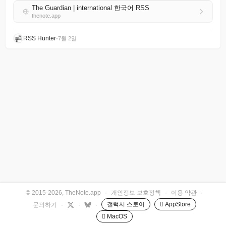
The Guardian | international 한국어 RSS
thenote.app
RSS Hunter
•
7월 2일
© 2015-2026, TheNote.app
·
개인정보 보호정책
·
이용 약관
·
갤럭시 스토어
 AppStore
문의하기
·
·
·
 MacOS