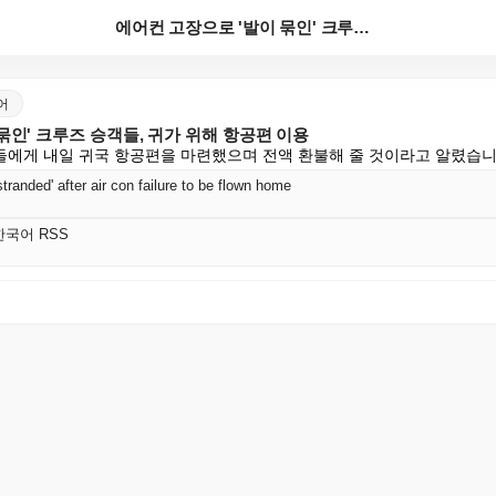
에어컨 고장으로 '발이 묶인' 크루즈 승객들, 귀가 위...
국어
묶인' 크루즈 승객들, 귀가 위해 항공편 이용
에게 내일 귀국 항공편을 마련했으며 전액 환불해 줄 것이라고 알렸습니
tranded' after air con failure to be flown home
 한국어 RSS