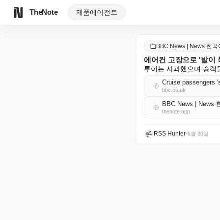
TheNote
제품
에이전트
BBC News | News 한
에어컨 고장으로 '발이 
투이는 사과했으며 승객들
Cruise passengers 's
bbc.co.uk
BBC News | News
thenote.app
RSS Hunter
•
6월 30일