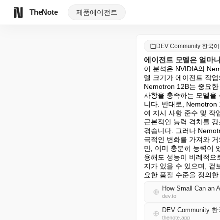
TheNote
제품
에이전트
DEV Community 한국어
에이전트 모델은 얼마나
이 분석은 NVIDIA의 
델 크기가 에이전트 작업
Nemotron 12B는 
사항을 충족하는 모델을 선
니다. 반대로, Nemot
여 지시 사항 준수 및 작
근본적인 능력 격차를 강조
겪습니다. 그러나 Nemo
극적인 변화를 가져와 거
만, 이미 충분히 능력이
용해도 성능이 비례적으로
지가 있을 수 있으며, 겉
요한 품질 수준을 정의한
How Small Can an A
dev.to
DEV Community 
thenote.app