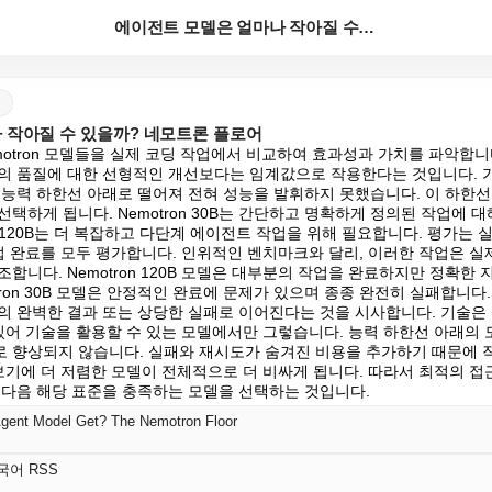
에이전트 모델은 얼마나 작아질 수 있을까? 네모트론 플...
 작아질 수 있을까? 네모트론 플로어
Nemotron 모델들을 실제 코딩 작업에서 비교하여 효과성과 가치를 파악합니
의 품질에 대한 선형적인 개선보다는 임계값으로 작용한다는 것입니다. 가
중요한 능력 하한선 아래로 떨어져 전혀 성능을 발휘하지 못했습니다. 이 하한선
택하게 됩니다. Nemotron 30B는 간단하고 명확하게 정의된 작업에 
ron 120B는 더 복잡하고 다단계 에이전트 작업을 위해 필요합니다. 평가는
업 완료를 모두 평가합니다. 인위적인 벤치마크와 달리, 이러한 작업은 실
합니다. Nemotron 120B 모델은 대부분의 작업을 완료하지만 정확한 
tron 30B 모델은 안정적인 완료에 문제가 있으며 종종 완전히 실패합니다.
의 완벽한 결과 또는 상당한 실패로 이어진다는 것을 시사합니다. 기술은
 있어 기술을 활용할 수 있는 모델에서만 그렇습니다. 능력 하한선 아래의 
 향상되지 않습니다. 실패와 재시도가 숨겨진 비용을 추가하기 때문에 
보기에 더 저렴한 모델이 전체적으로 더 비싸게 됩니다. 따라서 최적의 접
 다음 해당 표준을 충족하는 모델을 선택하는 것입니다.
gent Model Get? The Nemotron Floor
한국어 RSS