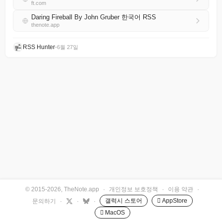
ft.com
Daring Fireball By John Gruber 한국어 RSS
thenote.app
RSS Hunter
•
6월 27일
© 2015-2026, TheNote.app
·
개인정보 보호정책
·
이용 약관
·
갤럭시 스토어
 AppStore
문의하기
·
·
·
 MacOS