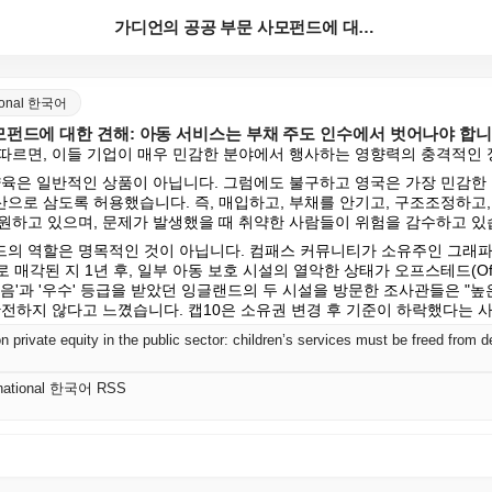
가디언의 공공 부문 사모펀드에 대한 견해: 아동 서비스...
ational 한국어
펀드에 대한 견해: 아동 서비스는 부채 주도 인수에서 벗어나야 합니다
따르면, 이들 기업이 매우 민감한 분야에서 행사하는 영향력의 충격적인
양육은 일반적인 상품이 아닙니다. 그럼에도 불구하고 영국은 가장 민감한 
으로 삼도록 허용했습니다. 즉, 매입하고, 부채를 안기고, 구조조정하고,
원하고 있으며, 문제가 발생했을 때 취약한 사람들이 위험을 감수하고 있
의 역할은 명목적인 것이 아닙니다. 컴패스 커뮤니티가 소유주인 그래파
 매각된 지 1년 후, 일부 아동 보호 시설의 열악한 상태가 오프스테드(Ofs
음'과 '우수' 등급을 받았던 잉글랜드의 두 시설을 방문한 조사관들은 "높
안전하지 않다고 느꼈습니다. 캡10은 소유권 변경 후 기준이 하락했다는 
ernational 한국어 RSS