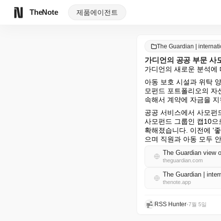
TheNote
제품
에이전트
The Guardian | intern
가디언의 공공 부문 사모
가디언의 새로운 분석에 
아동 보호 시설과 위탁 
모펀드 포트폴리오의 자산
속해서 계약에 자금을 지
공공 서비스에서 사모펀드
사모펀드 그룹인 캡10으로
확해졌습니다. 이전에 '좋
으며 직원과 아동 모두 
theguardian.com
The Guardian | int
thenote.app
RSS Hunter
•
7월 5일