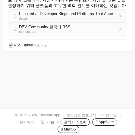
로 남아 있습니다. 핵심 아이디어는 콘텐츠가 가장 잘 맞는 곳을 
결정하기 위해 플랫폼의 고유한 역학 관계를 이해하는 것입니다.
I Looked at Developer Blogs and Platforms That Accept Guest Posts — Here’s Where I’d Pitch to Reach Software Developers
dev.to
DEV Community 한국어 RSS
thenote.app
RSS Hunter
•
4월 30일
© 2015-2026, TheNote.app
·
개인정보 보호정책
·
이용 약관
·
갤럭시 스토어
 AppStore
문의하기
·
·
·
 MacOS