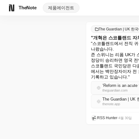
TheNote
제품
에이전트
The Guardian | UK 한
"개혁은 스코틀랜드 자
"스코틀랜드에서 전직 귀
나왔습니다.

존 스위니는 리폼 UK가
정당이 승리하면 영국 전역
스코틀랜드 국민당은 다음
에서는 백만장자이자 전 
기록하고 있습니다."
‘Reform is an acute
theguardian.com
The Guardian | U
thenote.app
RSS Hunter
•
4월 30일