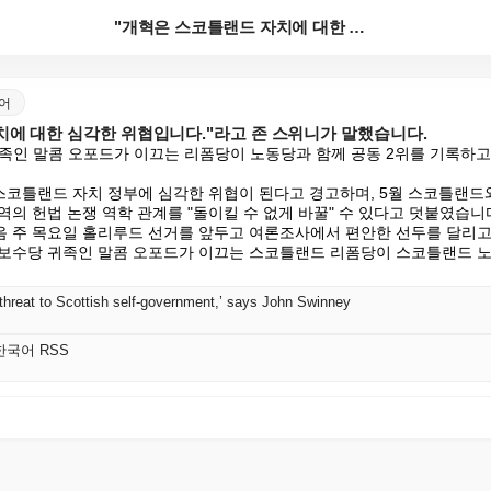
"개혁은 스코틀랜드 자치에 대한 심각한 위협입니다."라...
국어
치에 대한 심각한 위협입니다."라고 존 스위니가 말했습니다.
족인 말콤 오포드가 이끄는 리폼당이 노동당과 함께 공동 2위를 기록하고
 스코틀랜드 자치 정부에 심각한 위협이 된다고 경고하며, 5월 스코틀랜드
의 헌법 논쟁 역학 관계를 "돌이킬 수 없게 바꿀" 수 있다고 덧붙였습니다
 주 목요일 홀리루드 선거를 앞두고 여론조사에서 편안한 선두를 달리고
보수당 귀족인 말콤 오포드가 이끄는 스코틀랜드 리폼당이 스코틀랜드 노동
 threat to Scottish self-government,’ says John Swinney
K 한국어 RSS