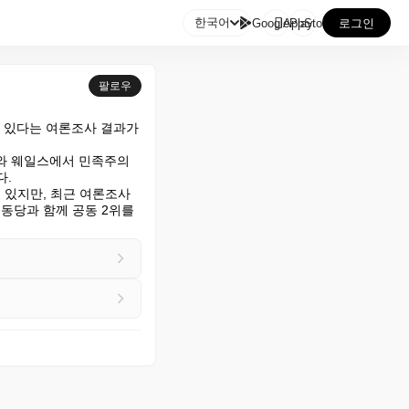

한국어
GooglePlay
AppStore
로그인
팔로우
 있다는 여론조사 결과가 
와 웨일스에서 민족주의 
.

 있지만, 최근 여론조사
당과 함께 공동 2위를 