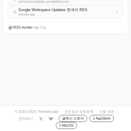
workspaceupdates.googleblog.com
Google Workspace Updates 한국어 RSS
thenote.app
RSS Hunter
•
4월 27일
© 2015-2026, TheNote.app
·
개인정보 보호정책
·
이용 약관
·
갤럭시 스토어
 AppStore
문의하기
·
·
·
 MacOS