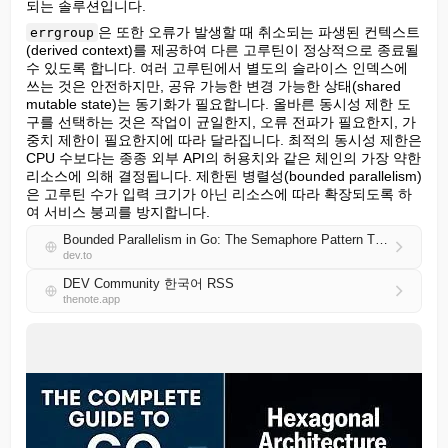
되는 솔루션입니다.
은 또한 오류가 발생할 때 취소되는 파생된 컨텍스트
errgroup
(derived context)를 제공하여 다른 고루틴이 정상적으로 종료될 
수 있도록 합니다. 여러 고루틴에서 별도의 슬라이스 인덱스에 
쓰는 것은 안전하지만, 공유 가능한 변경 가능한 상태(shared 
mutable state)는 동기화가 필요합니다. 올바른 동시성 제한 도
구를 선택하는 것은 작업이 균일한지, 오류 전파가 필요한지, 가
중치 제한이 필요한지에 따라 달라집니다. 최적의 동시성 제한은 
CPU 수보다는 종종 외부 API의 허용치와 같은 체인의 가장 약한 
리소스에 의해 결정됩니다. 제한된 병렬성(bounded parallelism)
은 고루틴 수가 입력 크기가 아닌 리소스에 따라 확장되도록 하
여 서비스 붕괴를 방지합니다.
Bounded Parallelism in Go: The Semaphore Pattern That Caps Goroutines
dev.to
DEV Community 한국어 RSS
thenote.app