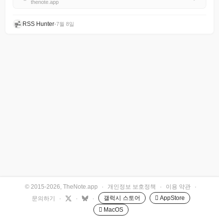
thenote.app
RSS Hunter
•
7월 8일
© 2015-2026, TheNote.app
·
개인정보 보호정책
·
이용 약관
·
갤럭시 스토어
 AppStore
문의하기
·
·
·
 MacOS