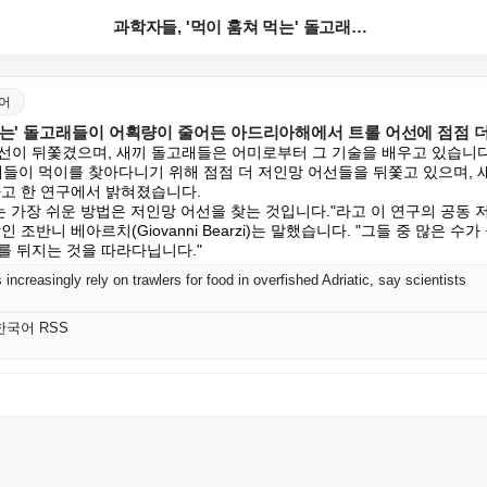
과학자들, '먹이 훔쳐 먹는' 돌고래들이 어획량이 줄어...
국어
 먹는' 돌고래들이 어획량이 줄어든 아드리아해에서 트롤 어선에 점점 
어선이 뒤쫓겼으며, 새끼 돌고래들은 어미로부터 그 기술을 배우고 있습니다.
이 먹이를 찾아다니기 위해 점점 더 저인망 어선들을 뒤쫓고 있으며, 
고 한 연구에서 밝혀졌습니다.

는 가장 쉬운 방법은 저인망 어선을 찾는 것입니다."라고 이 연구의 공동 
 조반니 베아르치(Giovanni Bearzi)는 말했습니다. "그들 중 많은 
를 뒤지는 것을 따라다닙니다."
increasingly rely on trawlers for food in overfished Adriatic, say scientists
K 한국어 RSS