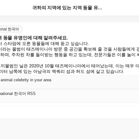
귀하의 지역에 있는 지역 동물 유명인에 대해 알려주세요...
ational 한국어
역 동물 유명인에 대해 알려주세요.
 스타덤에 오른 동물들에 대해 듣고 싶습니다.

라는 물범이 태즈메이니아 방문 중 공간을 확보해 줄 것을 사람들에게 
해하며, 주차된 차를 들이받는 행동을 하고 있는데, 전문가들은 이를 놀이
방코끼물범인 닐은 2020년 10월 태즈메이니아에서 태어났는데, 이는 매우 
미터 남쪽에 있는 아남극의 맥쿼리 섬과 허드 섬에 살고 있습니다.
 animal celebrity in your area
ernational 한국어 RSS