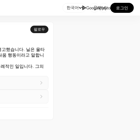

한국어
GooglePlay
AppStore
로그인
팔로우
경고했습니다. 닐은 울타
 싸움 행동이라고 말합니
이례적인 일입니다. 그의 