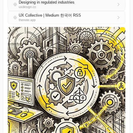
Designing in regulated industries
uxdesign.cc
UX Collective | Medium 한국어 RSS
thenote.app