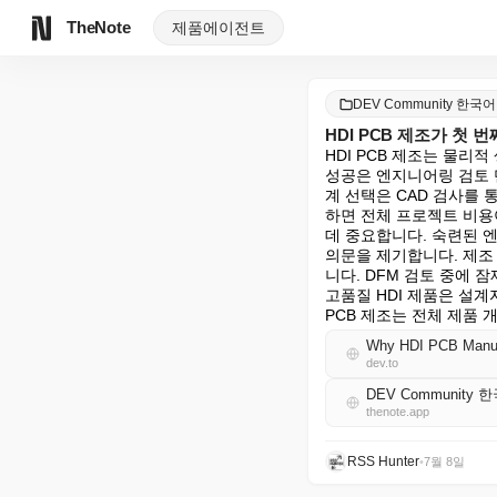
TheNote
제품
에이전트
DEV Community 한국어
HDI PCB 제조가 첫
HDI PCB 제조는 물리
성공은 엔지니어링 검토 
계 선택은 CAD 검사를
하면 전체 프로젝트 비용
데 중요합니다. 숙련된 
의문을 제기합니다. 제조 
니다. DFM 검토 중에 
고품질 HDI 제품은 설계
PCB 제조는 전체 제품
Why HDI PCB Manufac
dev.to
DEV Community 
thenote.app
RSS Hunter
•
7월 8일