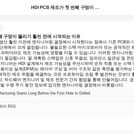
HDI PCB 제조가 첫 번째 구멍이 뚫리기 훨씬 전에...
 번째 구멍이 뚫리기 훨씬 전에 시작되는 이유
적 생산 훨씬 이전에 엔지니어링 결정에서 시작한다는 점에서 기존 PCB와 다
단계에서 크게 결정됩니다. 불필요한 스택 마이크로비아 또는 공격적인 
 통과하더라도 제조 가능성에 영향을 미칠 수 있습니다. 이러한 엔지니어링
이 절감됩니다. 잘 계획된 스택업은 신호 무결성, 임피던스 일관성 및 전
엔지니어는 HDI 설계에서 제조 가능성을 우선시하며 순차 적층 또는 스택
용이성 설계(DFM)는 레이어 구성 및 비아 구조와 같은 측면을 평가하는 
잠재적인 제조 위험을 해결하는 것은 프로토타입 조립 후 발견하는 것보다 
자, 하드웨어 엔지니어 및 제조 전문가 간의 협업을 통해 만들어집니다. 궁
 개발 수명 주기 동안 정보에 입각한 엔지니어링 결정에서 비롯됩니다.
turing Starts Long Before the First Hole Is Drilled
한국어 RSS