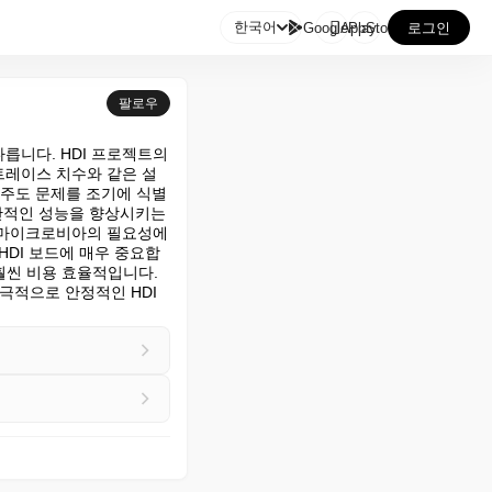

한국어
GooglePlay
AppStore
로그인
팔로우
릅니다. HDI 프로젝트의 
트레이스 치수와 같은 설
 주도 문제를 조기에 식별
반적인 성능을 향상시키는 
 마이크로비아의 필요성에 
HDI 보드에 매우 중요합
훨씬 비용 효율적입니다. 
극적으로 안정적인 HDI 