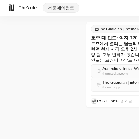
TheNote
제품
에이전트
The Guardian | intern
호주 대 인도: 여자 T2
로즈에서 열리는 팀들의 
런던 현지 시각 오후 2시 30
양 팀 모두 변화가 있습니다
인도는 크란티 가우드가 
Australia v India: 
theguardian.com
The Guardian | int
thenote.app
RSS Hunter
•
6월 28일