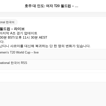
호주 대 인도: 여자 T20 월드컵 – 라이브
ational 한국어
0 월드컵 – 라이브
마지막 A조 경기 업데이트

분 BST/오후 11시 30분 AEST

.

난다니 샤르마를 대신해 복귀하는 단 한 명의 변화가 있습니다.
Women’s T20 World Cup – live
ernational 한국어 RSS