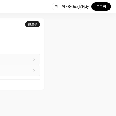

한국어
GooglePlay
AppStore
로그인
팔로우