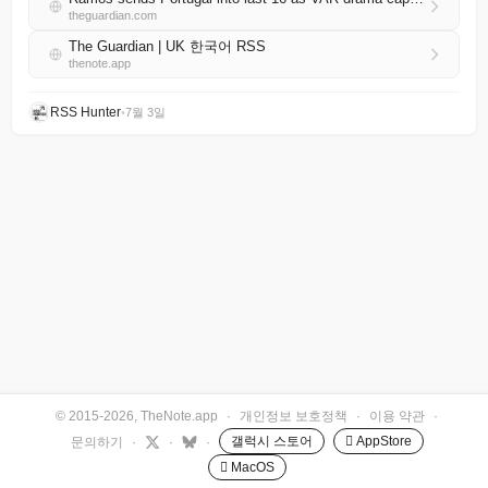
theguardian.com
The Guardian | UK 한국어 RSS
thenote.app
RSS Hunter
•
7월 3일
© 2015-2026, TheNote.app
·
개인정보 보호정책
·
이용 약관
·
갤럭시 스토어
 AppStore
문의하기
·
·
·
 MacOS