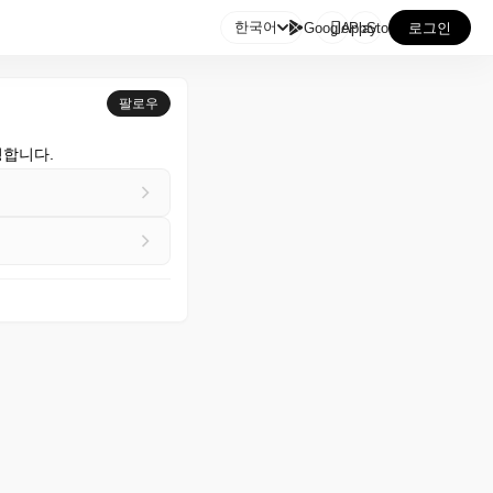

한국어
GooglePlay
AppStore
로그인
팔로우
명합니다.