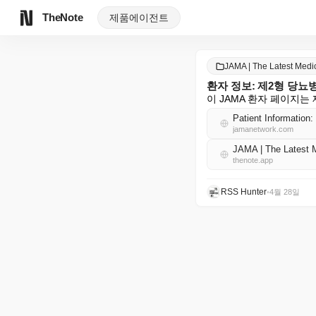
TheNote
제품
에이전트
JAMA | The Latest Med
환자 정보: 제2형 당뇨
이 JAMA 환자 페이지는
Patient Information:
jamanetwork.com
JAMA | The Latest
thenote.app
RSS Hunter
•
4월 28일