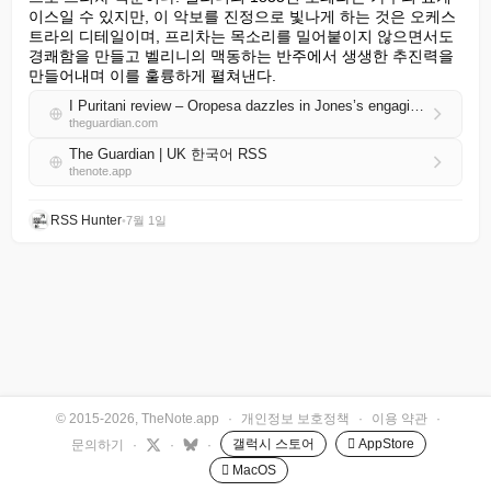
이스일 수 있지만, 이 악보를 진정으로 빛나게 하는 것은 오케스
트라의 디테일이며, 프리차는 목소리를 밀어붙이지 않으면서도 
경쾌함을 만들고 벨리니의 맥동하는 반주에서 생생한 추진력을 
만들어내며 이를 훌륭하게 펼쳐낸다.
I Puritani review – Oropesa dazzles in Jones’s engaging Bellini staging
theguardian.com
The Guardian | UK 한국어 RSS
thenote.app
RSS Hunter
•
7월 1일
© 2015-2026, TheNote.app
·
개인정보 보호정책
·
이용 약관
·
갤럭시 스토어
 AppStore
문의하기
·
·
·
 MacOS