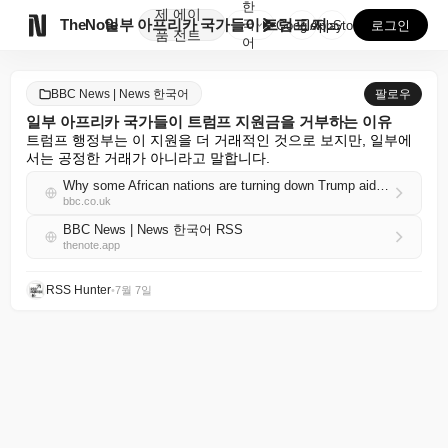
한
제
에이

TheNote
일부 아프리카 국가들이 트럼프 지원금을 거부하는 이유
국
GooglePlay
AppStore
로그인
품
전트
어
BBC News | News 한국어
팔로우
일부 아프리카 국가들이 트럼프 지원금을 거부하는 이유
트럼프 행정부는 이 지원을 더 거래적인 것으로 보지만, 일부에
서는 공정한 거래가 아니라고 말합니다.
Why some African nations are turning down Trump aid money
bbc.co.uk
BBC News | News 한국어 RSS
thenote.app
RSS Hunter
•
7월 7일